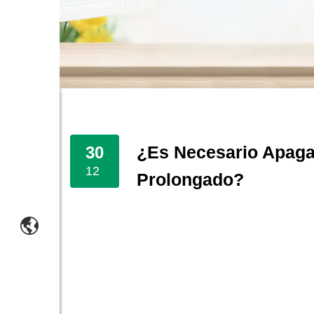
¿Es Necesario Apagar
30
12
Prolongado?