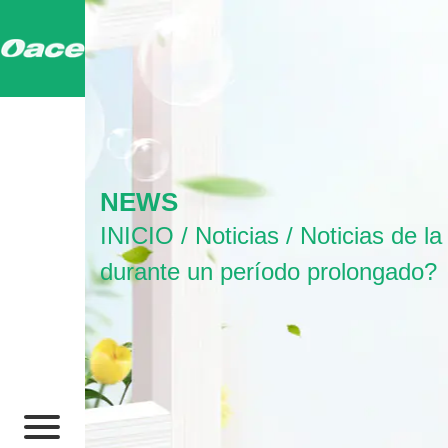
NEWS
INICIO
/
Noticias
/
Noticias de la
durante un período prolongado?