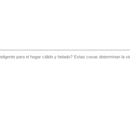
teligente para el hogar cálido y helado?
Estas cosas determinan la vida