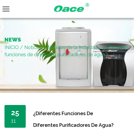
NEWS
INICIO
/
Noticias
/
Noticias de la Industria
/
¿Diferentes
funciones de diferentes purificadores de agua?
25
¿Diferentes Funciones De
11
Diferentes Purificadores De Agua?